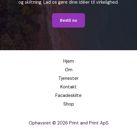
og skiltning. Lad os gøre dine idéer til virkelighed.
Bestil nu
Hjem
Om
Tjenester
Kontakt
Facadeskilte
Shop
Ophavsret © 2026 Print and Print ApS